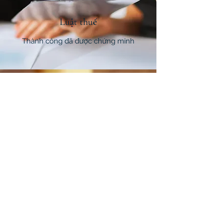
Luật thuế
Thành công đã được chứng minh
Luật thương tích cá nhân