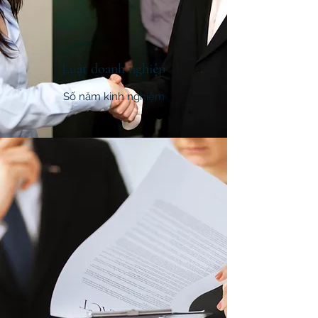
Luật doanh nghiệp
Số năm kinh nghiệm